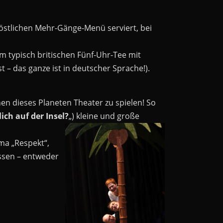
östlichen Mehr-Gänge-Menü serviert, bei
um typisch britischen Fünf-Uhr-Tee mit
t – das ganze ist in deutscher Sprache!).
en dieses Planeten Theater zu spielen! So
ich auf der Insel?
„) kleine und große
ema „Respekt“,
assen – entweder