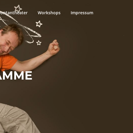
ontantheater
Workshops
Impressum
AMME