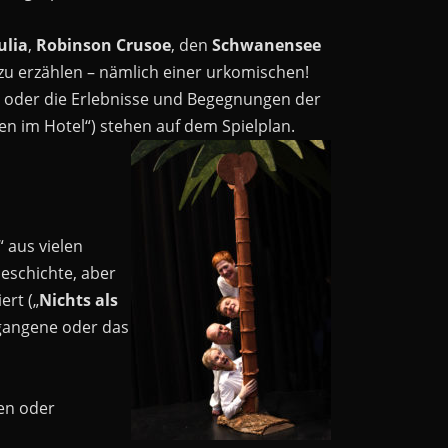
ulia
,
Robinson Crusoe
, den
Schwanensee
zu erzählen – nämlich einer urkomischen!
 oder die Erlebnisse und Begegnungen der
n im Hotel“) stehen auf dem Spielplan.
 aus vielen
eschichte, aber
rt („
Nichts als
gangene oder das
gen oder