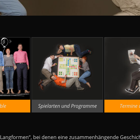
ble
Spielarten und Programme
Termine 
 „Langformen“, bei denen eine zusammenhängende Geschichte