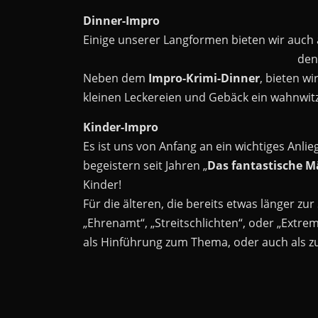
Dinner-Impro
Einige unserer Langformen bieten wir auch 
den
Neben dem
Impro-Krimi-Dinner
, bieten w
kleinen Leckereien und Gebäck ein wahnwitzig
Kinder-Impro
Es ist uns von Anfang an ein wichtiges Anli
begeistern seit Jahren „
Das fantastische 
Kinder!
Für die älteren, die bereits etwas länger z
„Ehrenamt“, „Streitschlichten“, oder „Extr
als Hinführung zum Thema, oder auch als